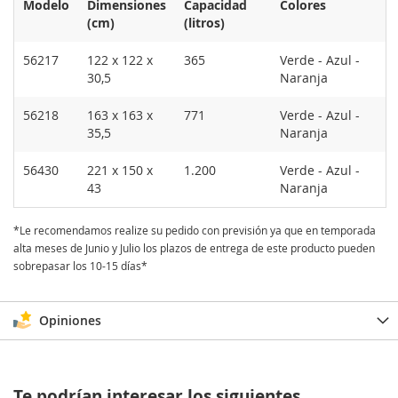
Modelo
Dimensiones
Capacidad
Colores
(cm)
(litros)
56217
122 x 122 x
365
Verde - Azul -
30,5
Naranja
56218
163 x 163 x
771
Verde - Azul -
35,5
Naranja
56430
221 x 150 x
1.200
Verde - Azul -
43
Naranja
*Le recomendamos realize su pedido con previsión ya que en temporada
alta meses de Junio y Julio los plazos de entrega de este producto pueden
sobrepasar los 10-15 días*
Opiniones
Te podrían interesar los siguientes