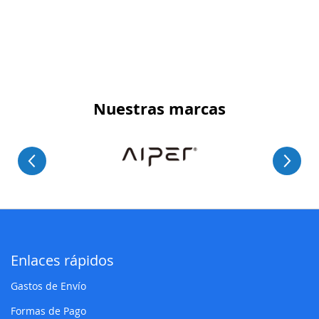
Nuestras marcas
Enlaces rápidos
Gastos de Envío
Formas de Pago