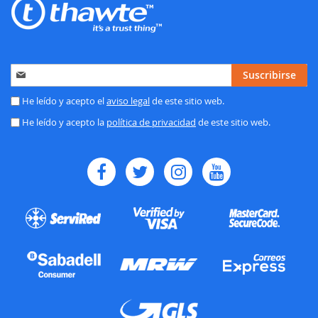
Inscríbase
Suscribirse
a
nuestro
He leído y acepto el
aviso legal
de este sitio web.
boletín
He leído y acepto la
política de privacidad
de este sitio web.
de
noticias: