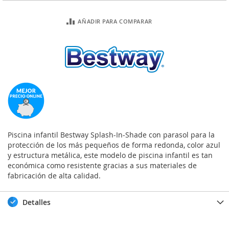
AÑADIR PARA COMPARAR
Piscina infantil Bestway Splash-In-Shade con parasol para la
protección de los más pequeños de forma redonda, color azul
y estructura metálica, este modelo de piscina infantil es tan
económica como resistente gracias a sus materiales de
fabricación de alta calidad.
Detalles