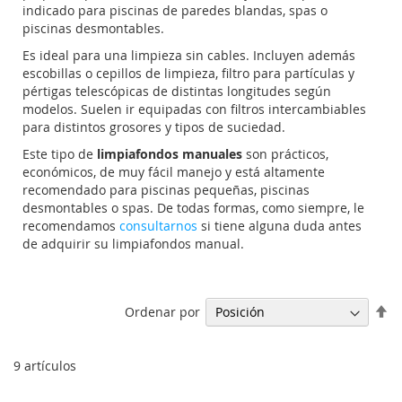
indicado para piscinas de paredes blandas, spas o
piscinas desmontables.
Es ideal para una limpieza sin cables. Incluyen además
escobillas o cepillos de limpieza, filtro para partículas y
pértigas telescópicas de distintas longitudes según
modelos. Suelen ir equipadas con filtros intercambiables
para distintos grosores y tipos de suciedad.
Este tipo de
limpiafondos manuales
son prácticos,
económicos, de muy fácil manejo y está altamente
recomendado para piscinas pequeñas, piscinas
desmontables o spas. De todas formas, como siempre, le
recomendamos
consultarnos
si tiene alguna duda antes
de adquirir su limpiafondos manual.
Fi
Ordenar por
Di
De
9
artículos