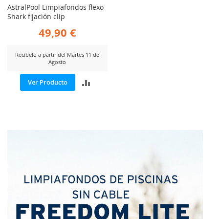
AstralPool Limpiafondos flexo
Shark fijación clip
49,90 €
Recíbelo a partir del Martes 11 de
Agosto
AÑADIR
Ver Producto
PARA
COMPARAR