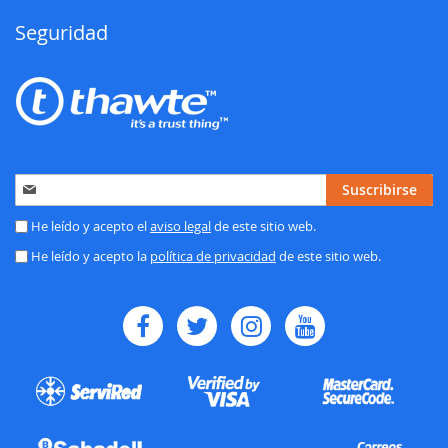
Seguridad
Inscríbase
Suscribirse
a
nuestro
He leído y acepto el
aviso legal
de este sitio web.
boletín
He leído y acepto la
política de privacidad
de este sitio web.
de
noticias: