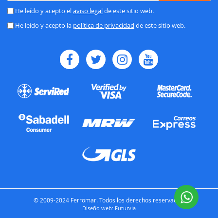
nuestro
He leído y acepto el
aviso legal
de este sitio web.
boletín
He leído y acepto la
política de privacidad
de este sitio web.
de
noticias:
© 2009-2024 Ferromar. Todos los derechos reservados.
Diseño web:
Futurvia