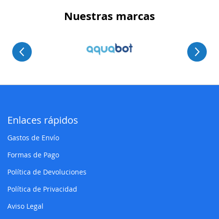
Nuestras marcas
Enlaces rápidos
Gastos de Envío
Formas de Pago
Política de Devoluciones
Política de Privacidad
Aviso Legal