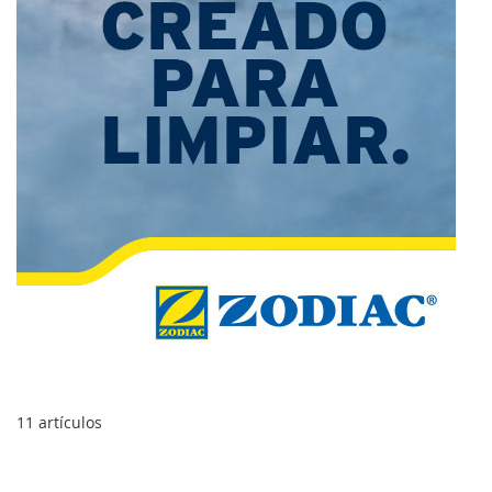
11
artículos