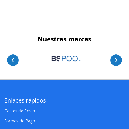
COMPARAR
Nuestras marcas
Enlaces rápidos
Gastos de Envío
Formas de Pago