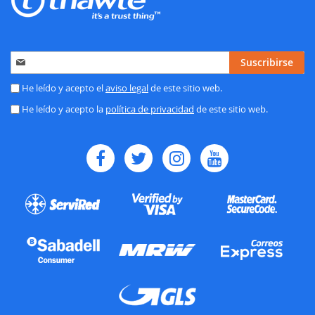
Inscríbase
Suscribirse
a
nuestro
He leído y acepto el
aviso legal
de este sitio web.
boletín
He leído y acepto la
política de privacidad
de este sitio web.
de
noticias: