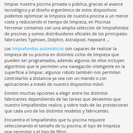
limpiar nuestra piscina privada o pública, gracias al avance
tecnológico y al diseño ergonómico de estos dispositivos
podemos optimizar la limpieza de nuestra piscina a un menor
coste y reduciendo el tiempo de limpieza, en Piscinas
Ferromar contamos con una amplia selección de limpiafondos
de piscinas y somos distribuidores oficiales de los principales
fabricantes Typhoon, Dolphin, Astralpool, Hayward …
Los
limpiafondos automáticos
son capaces de realizar la
limpieza de su piscina en distintos ciclos de limpieza que
pueden ser programados, además algunos de ellos incluyen
algoritmos que le permiten una navegación inteligente en la
superficie a limpiar, algunos robots también nos permiten
controlarlos a distancia ya sea con un mando o con
aplicaciones a través de nuestro dispositivo móvil.
Existen muchas opciones a elegir entre los distintos
fabricantes dependiendo de las tareas que deseemos que
nuestro limpiafondos realice, y sobre todo de las prestaciones
que cada uno de los distintos modelos y fabricantes.
Encuentra el limpiafondos que tu piscina requiere
seleccionando el tamaño de tu piscina, el tipo de limpieza
que necesitas y el tipo de filtro: