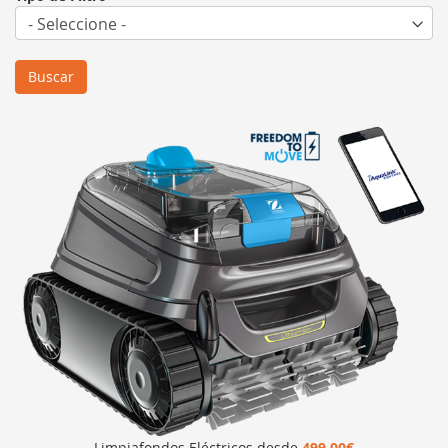
Buscar
Limpiafondos Eléctricos desde
499,00€