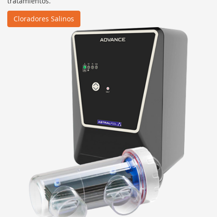
tratamientos.
Cloradores Salinos