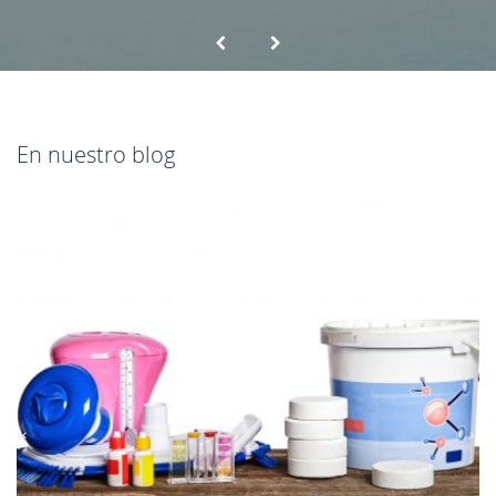
mi piscina.
En nuestro blog
‹
›