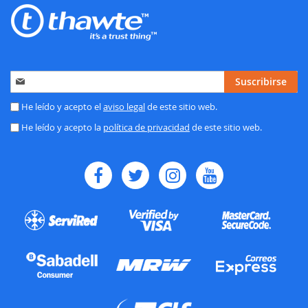
Inscríbase
Suscribirse
a
nuestro
He leído y acepto el
aviso legal
de este sitio web.
boletín
He leído y acepto la
política de privacidad
de este sitio web.
de
noticias: