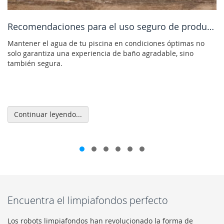
micos en mi piscina?
Recomendaciones para el uso seguro de productos químicos en tu piscina
Mantener el agua de tu piscina en condiciones óptimas no
solo garantiza una experiencia de baño agradable, sino
también segura.
Continuar leyendo...
Encuentra el limpiafondos perfecto
Los robots limpiafondos han revolucionado la forma de