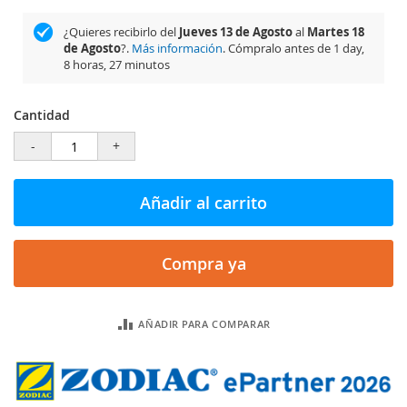
¿Quieres recibirlo del
Jueves 13 de Agosto
al
Martes 18
de Agosto
?.
Más información
. Cómpralo antes de
1 day,
8 horas, 27 minutos
Cantidad
-
+
Añadir al carrito
Compra ya
AÑADIR PARA COMPARAR