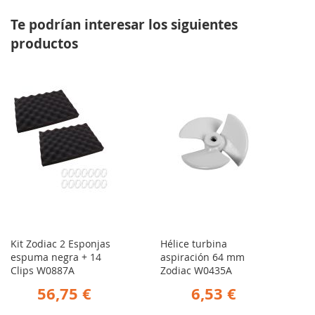
Te podrían interesar los siguientes
productos
Kit Zodiac 2 Esponjas
Hélice turbina
espuma negra + 14
aspiración 64 mm
Clips W0887A
Zodiac W0435A
56,75 €
6,53 €