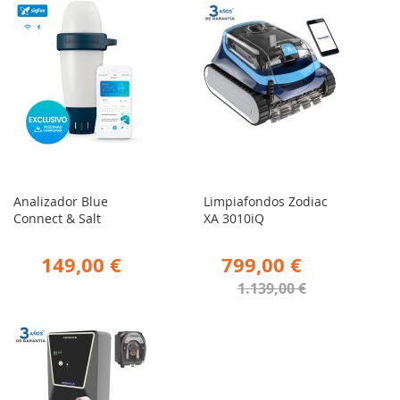
Analizador Blue
Limpiafondos Zodiac
Connect & Salt
XA 3010iQ
149,00 €
799,00 €
1.139,00 €