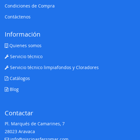
Condiciones de Compra
Contáctenos
Información
Quienes somos
Servicio técnico
Servicio técnico limpiafondos y Cloradores
Catálogos
Blog
Contactar
Pl. Marqués de Camarines, 7
28023 Aravaca
info@piscinasferromar.com
E-mail: