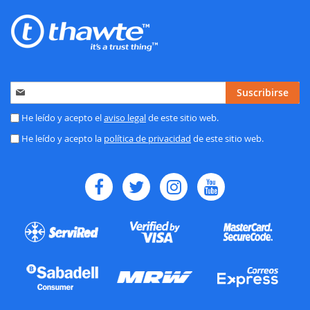
Inscríbase
Suscribirse
a
nuestro
He leído y acepto el
aviso legal
de este sitio web.
boletín
He leído y acepto la
política de privacidad
de este sitio web.
de
noticias: