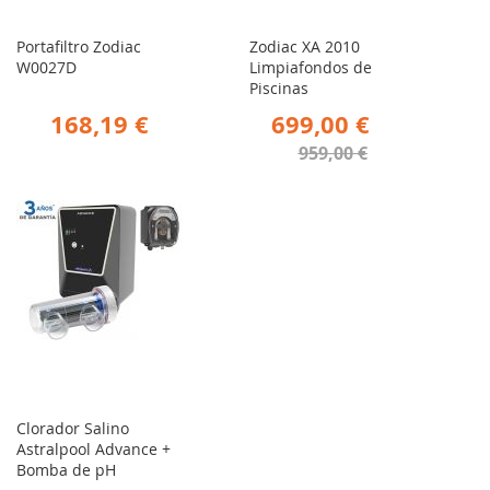
Portafiltro Zodiac
Zodiac XA 2010
W0027D
Limpiafondos de
Piscinas
168,19 €
699,00 €
959,00 €
Clorador Salino
Astralpool Advance +
Bomba de pH