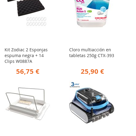
Kit Zodiac 2 Esponjas
Cloro multiacción en
espuma negra + 14
tabletas 250g CTX-393
Clips W0887A
56,75 €
25,90 €