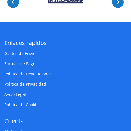
Enlaces rápidos
Gastos de Envío
Formas de Pago
Política de Devoluciones
Política de Privacidad
Aviso Legal
Política de Cookies
Cuenta