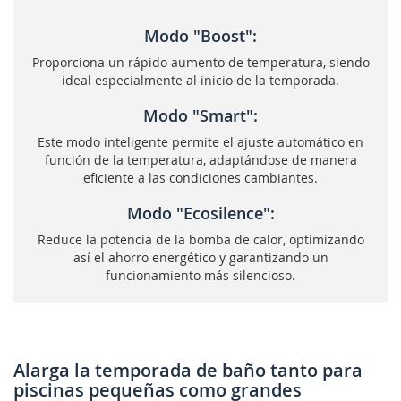
Modo "Boost":
Proporciona un rápido aumento de temperatura, siendo
ideal especialmente al inicio de la temporada.
Modo "Smart":
Este modo inteligente permite el ajuste automático en
función de la temperatura, adaptándose de manera
eficiente a las condiciones cambiantes.
Modo "Ecosilence":
Reduce la potencia de la bomba de calor, optimizando
así el ahorro energético y garantizando un
funcionamiento más silencioso.
Alarga la temporada de baño tanto para
piscinas pequeñas como grandes