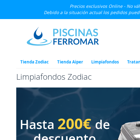
Precios exclusivos Online - No vá
Debido a la situación actual los pedidos pue
Ir
al
contenido
Tienda Zodiac
Tienda Aiper
Limpiafondos
Trata
Limpiafondos Zodiac
200€
Hasta
de
descuento