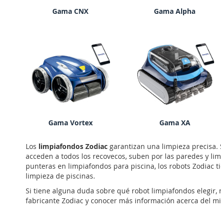
Gama CNX
Gama Alpha
Gama Vortex
Gama XA
Los
limpiafondos Zodiac
garantizan una limpieza precisa. S
acceden a todos los recovecos, suben por las paredes y li
punteras en limpiafondos para piscina, los robots Zodiac 
limpieza de piscinas.
Si tiene alguna duda sobre qué robot limpiafondos elegir,
fabricante Zodiac y conocer más información acerca del m