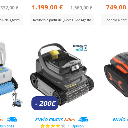
749,00
1.199,00 €
.332,00 €
1.569,00 €
Recíbelo a parti
es 6 de Agosto
Recíbelo a partir del Jueves 6 de Agosto
AÑ
AÑADIR
Ver Producto
Ver Producto
PA
PARA
CO
R
COMPARAR
- 200€
rs
ENVÍO GRATIS
24hrs
ENVÍO 
Valoración:
piniones
1
Opinión