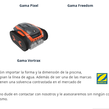
Gama Pixel
Gama Freedom
Gama Vortrax
in importar la forma y la dimensión de la piscina,
mpian la línea de agua. Además de ser una de las marcas
tienen una solvencia contrastada en el mercado de
 no dude en contactar con nosotros y le asesoraremos sin ningún co
ismo.