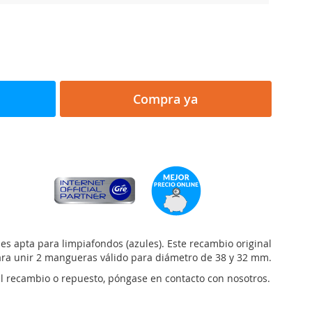
Compra ya
es apta para limpiafondos (azules). Este recambio original
ara unir 2 mangueras válido para diámetro de 38 y 32 mm.
el recambio o repuesto, póngase en contacto con nosotros.