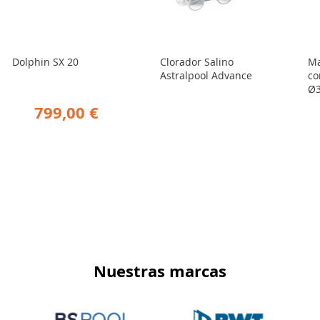
Dolphin SX 20
Clorador Salino
Ma
Astralpool Advance
co
Ø3
799,00 €
Nuestras marcas