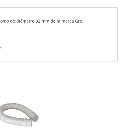
 como de diámetro 32 mm de la marca Gre.
e.