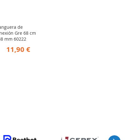
nguera de
nexión Gre 68 cm
8 mm 60222
11,90 €