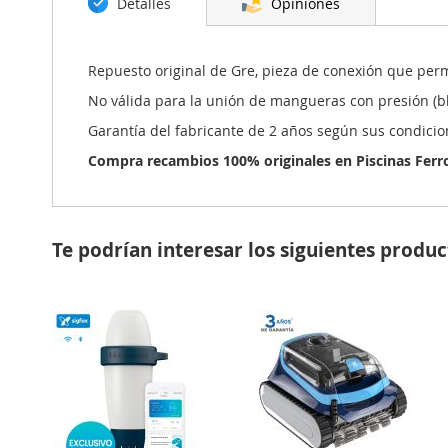
Detalles
Opiniones
la
galería
de
imágenes
Repuesto original de Gre, pieza de conexión que per
No válida para la unión de mangueras con presión (b
Garantía del fabricante de 2 años según sus condicio
Compra recambios 100% originales en Piscinas Ferroma
Te podrían interesar los siguientes produc