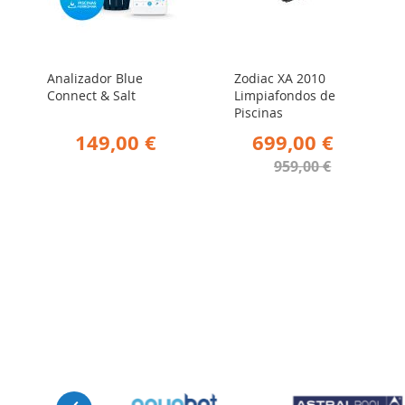
Analizador Blue
Zodiac XA 2010
Connect & Salt
Limpiafondos de
Piscinas
149,00 €
699,00 €
959,00 €