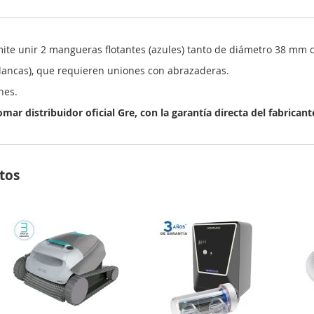
mite unir 2 mangueras flotantes (azules) tanto de diámetro 38 mm
lancas), que requieren uniones con abrazaderas.
nes.
r distribuidor oficial Gre, con la garantía directa del fabricant
tos