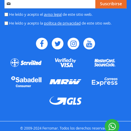
Inscríbase
Suscribirse
a
nuestro
He leído y acepto el
aviso legal
de este sitio web.
boletín
He leído y acepto la
política de privacidad
de este sitio web.
de
noticias:
© 2009-2024 Ferromar. Todos los derechos reservados.