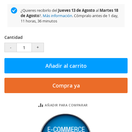
¿Quieres recibirlo del
Jueves 13 de Agosto
al
Martes 18
de Agosto
?.
Más información
. Cómpralo antes de
1 day,
11 horas, 36 minutos
Cantidad
-
+
Añadir al carrito
Compra ya
AÑADIR PARA COMPARAR