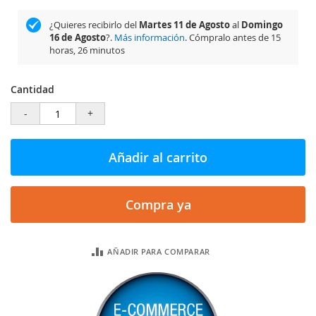
¿Quieres recibirlo del
Martes 11 de Agosto
al
Domingo
16 de Agosto
?.
Más información
. Cómpralo antes de
15
horas, 26 minutos
Cantidad
-
+
Añadir al carrito
Compra ya
AÑADIR PARA COMPARAR