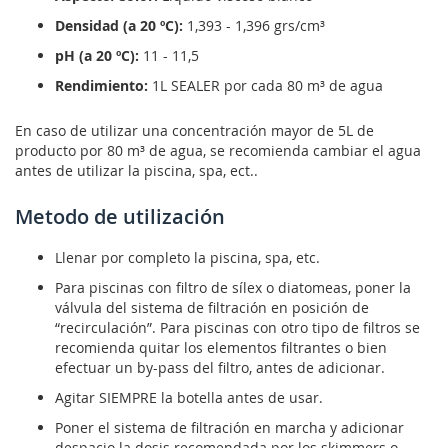
Densidad (a 20 ºC):
1,393 - 1,396 grs/cm³
pH (a 20 ºC):
11 - 11,5
Rendimiento:
1L SEALER por cada 80 m³ de agua
En caso de utilizar una concentración mayor de 5L de
producto por 80 m³ de agua, se recomienda cambiar el agua
antes de utilizar la piscina, spa, ect..
Metodo de utilización
Llenar por completo la piscina, spa, etc.
Para piscinas con filtro de sílex o diatomeas, poner la
válvula del sistema de filtración en posición de
“recirculación”. Para piscinas con otro tipo de filtros se
recomienda quitar los elementos filtrantes o bien
efectuar un by-pass del filtro, antes de adicionar.
Agitar SIEMPRE la botella antes de usar.
Poner el sistema de filtración en marcha y adicionar
despacio la dosis recomendada por los skimmers o