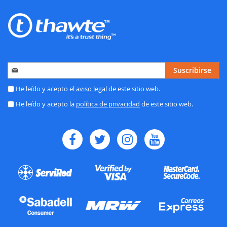
Inscríbase
Suscribirse
a
nuestro
He leído y acepto el
aviso legal
de este sitio web.
boletín
He leído y acepto la
política de privacidad
de este sitio web.
de
noticias: