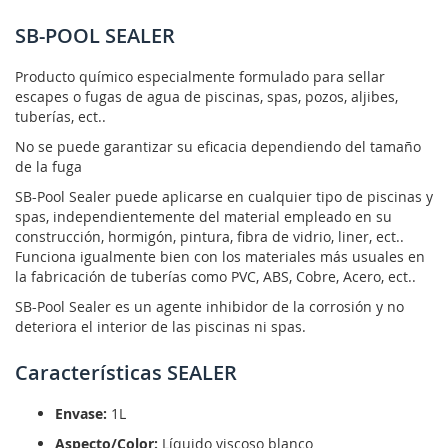
SB-POOL SEALER
Producto químico especialmente formulado para sellar
escapes o fugas de agua de piscinas, spas, pozos, aljibes,
tuberías, ect..
No se puede garantizar su eficacia dependiendo del tamaño
de la fuga
SB-Pool Sealer puede aplicarse en cualquier tipo de piscinas y
spas, independientemente del material empleado en su
construcción, hormigón, pintura, fibra de vidrio, liner, ect..
Funciona igualmente bien con los materiales más usuales en
la fabricación de tuberías como PVC, ABS, Cobre, Acero, ect..
SB-Pool Sealer es un agente inhibidor de la corrosión y no
deteriora el interior de las piscinas ni spas.
Características SEALER
Envase:
1L
Aspecto/Color:
Líquido viscoso blanco