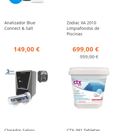
Analizador Blue
Zodiac XA 2010
Connect & Salt
Limpiafondos de
Piscinas
149,00 €
699,00 €
959,00 €
Clorador Salino
CTX-391 Tabletas