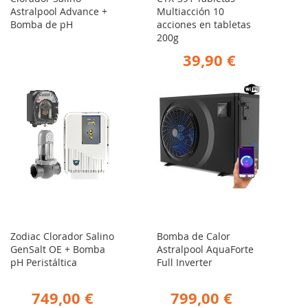
Astralpool Advance +
Multiacción 10
Bomba de pH
acciones en tabletas
200g
39,90 €
Zodiac Clorador Salino
Bomba de Calor
GenSalt OE + Bomba
Astralpool AquaForte
pH Peristáltica
Full Inverter
749,00 €
799,00 €