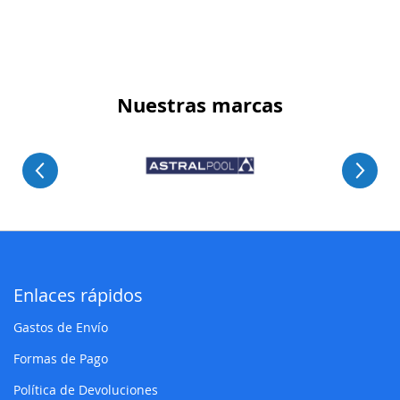
Nuestras marcas
Enlaces rápidos
Gastos de Envío
Formas de Pago
Política de Devoluciones