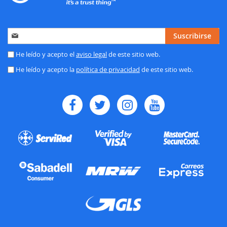
Inscríbase
Suscribirse
a
nuestro
He leído y acepto el
aviso legal
de este sitio web.
boletín
He leído y acepto la
política de privacidad
de este sitio web.
de
noticias: