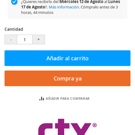
¿Quieres recibirlo del
Miércoles 12 de Agosto
al
Lunes
17 de Agosto
?.
Más información
. Cómpralo antes de
3
horas, 44 minutos
Cantidad
-
+
Añadir al carrito
Compra ya
AÑADIR PARA COMPARAR