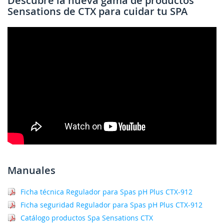
Descubre la nueva gama de productos
Sensations de CTX para cuidar tu SPA
Manuales
Ficha técnica Regulador para Spas pH Plus CTX-912
Ficha seguridad Regulador para Spas pH Plus CTX-912
Catálogo productos Spa Sensations CTX