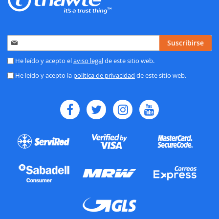
Inscríbase
Suscribirse
a
nuestro
He leído y acepto el
aviso legal
de este sitio web.
boletín
He leído y acepto la
política de privacidad
de este sitio web.
de
noticias: