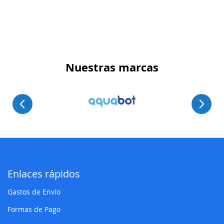
Nuestras marcas
Enlaces rápidos
Gastos de Envío
Formas de Pago