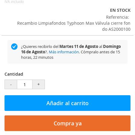
IVA incluido
EN STOCK
Referencia
Recambio Limpiafondos Typhoon Max Válvula cierre fon
do AS2000100
¿Quieres recibirlo del
Martes 11 de Agosto
al
Domingo
16 de Agosto
?.
Más información
. Cómpralo antes de
15
horas, 22 minutos
Cantidad
-
+
Añadir al carrito
Compra ya