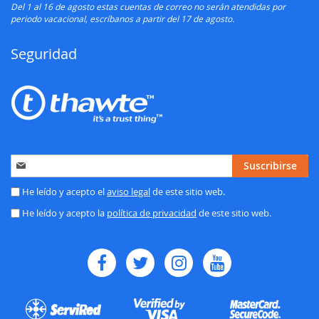
Del 1 al 16 de agosto estas cuentas de correo no serán atendidas por
periodo vacacional, escríbanos a partir del 17 de agosto.
Seguridad
Inscríbase
Suscribirse
a
nuestro
He leído y acepto el
aviso legal
de este sitio web.
boletín
He leído y acepto la
política de privacidad
de este sitio web.
de
noticias: