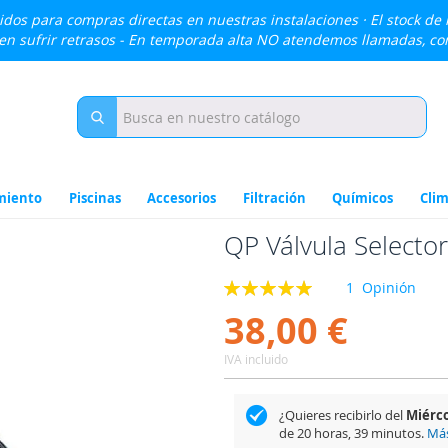
lidos para compras directas en nuestras instalaciones · El stock de
den sufrir retrasos - En temporada alta NO atendemos llamadas, c
miento
Piscinas
Accesorios
Filtración
Químicos
Clim
QP Válvula Selector
Valoración:
1
Opinión
100
100
% of
38,00 €
IVA incluido
¿Quieres recibirlo del
Miérco
de
20 horas, 39 minutos
.
Más