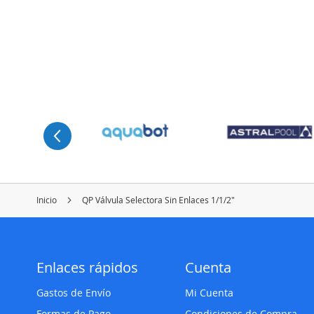
Inicio
QP Válvula Selectora Sin Enlaces 1/1/2"
Enlaces rápidos
Cuenta
Gastos de Envío
Mi Cuenta
Formas de Pago
Condiciones de Compra