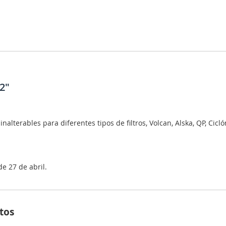
2"
nalterables para diferentes tipos de filtros, Volcan, Alska, QP, Cicló
e 27 de abril.
tos