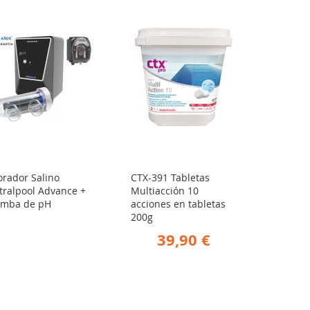
orador Salino
CTX-391 Tabletas
tralpool Advance +
Multiacción 10
mba de pH
acciones en tabletas
200g
39,90 €