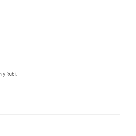
n y Rubi.