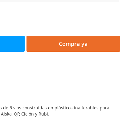
Compra ya
as de 6 vías construidas en plásticos inalterables para
 Alska, QP, Ciclón y Rubi.