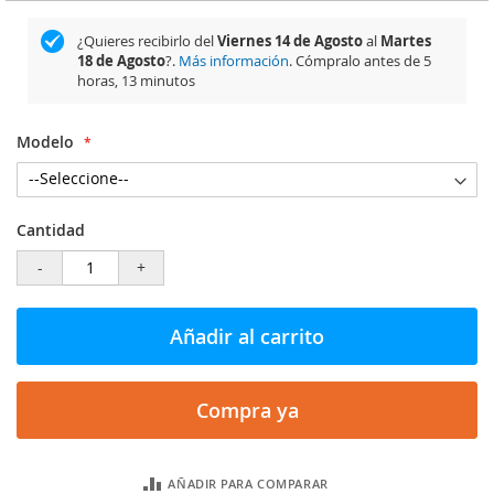
¿Quieres recibirlo del
Viernes 14 de Agosto
al
Martes
18 de Agosto
?.
Más información
. Cómpralo antes de
5
horas, 13 minutos
Modelo
Cantidad
-
+
Añadir al carrito
Compra ya
AÑADIR PARA COMPARAR