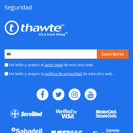
Seguridad
Inscríbase
Suscribirse
a
nuestro
He leído y acepto el
aviso legal
de este sitio web.
boletín
He leído y acepto la
política de privacidad
de este sitio web.
de
noticias: