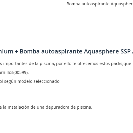
Bomba autoaspirante Aquasphere
llenium + Bomba autoaspirante Aquasphere SSP 
 importantes de la piscina, por ello te ofrecemos estos packs;que 
ornillos(00599).
ol según modelo seleccionado
 la instalación de una depuradora de piscina.