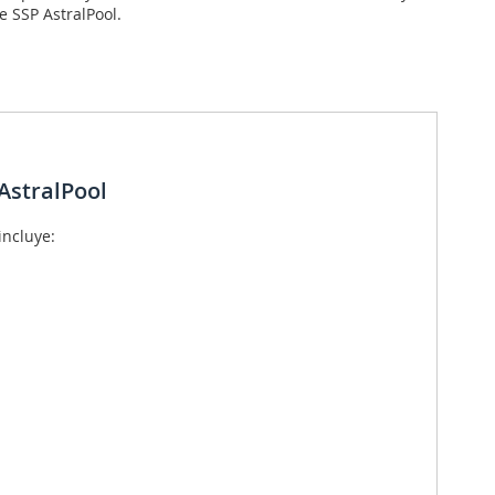
 SSP AstralPool.
AstralPool
incluye: