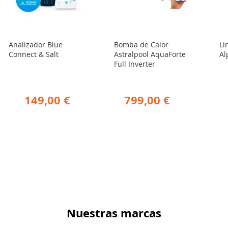
Analizador Blue
Bomba de Calor
Li
Connect & Salt
Astralpool AquaForte
Al
Full Inverter
149,00 €
799,00 €
Nuestras marcas