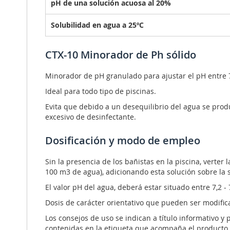
pH de una solución acuosa al 20%
Solubilidad en agua a 25ºC
CTX-10 Minorador de Ph sólido
Minorador de pH granulado para ajustar el pH entre 7,
Ideal para todo tipo de piscinas.
Evita que debido a un desequilibrio del agua se produz
excesivo de desinfectante.
Dosificación y modo de empleo
Sin la presencia de los bañistas en la piscina, verter
100 m3 de agua), adicionando esta solución sobre la su
El valor pH del agua, deberá estar situado entre 7,2 -
Dosis de carácter orientativo que pueden ser modificad
Los consejos de uso se indican a título informativo y
contenidas en la etiqueta que acompaña el producto.