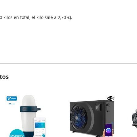
ilos en total, el kilo sale a 2,70 €).
tos