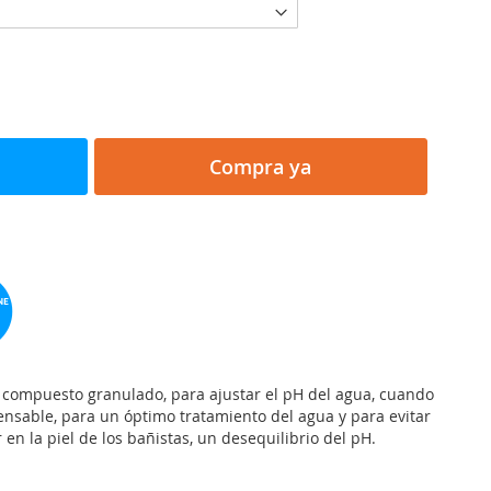
Compra ya
 compuesto granulado, para ajustar el pH del agua, cuando
pensable, para un óptimo tratamiento del agua y para evitar
en la piel de los bañistas, un desequilibrio del pH.