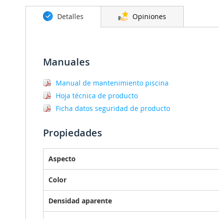
la
galería
Detalles
Opiniones
de
imágenes
Manuales
Manual de mantenimiento piscina
Hoja técnica de producto
Ficha datos seguridad de producto
Propiedades
Aspecto
Color
Densidad aparente