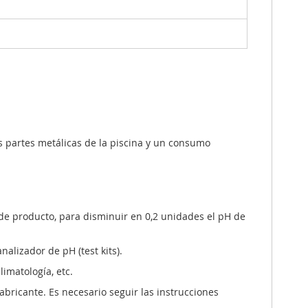
las partes metálicas de la piscina y un consumo
. de producto, para disminuir en 0,2 unidades el pH de
nalizador de pH (test kits).
limatología, etc.
abricante. Es necesario seguir las instrucciones