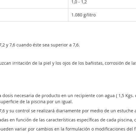
1,0 - 1,2
1.080 g/litro
2 y 7,6 cuando éste sea superior a 7,6.
can irritación de la piel y los ojos de los bañistas, corrosión de 
 la dosis necesaria de producto en un recipiente con agua ( 1,5 Kgs
perficie de la piscina por un igual.
 7,6 y su control se realizará diariamente por medio de un estuche a
as en función de las características específicas de cada piscina, c
 pueden variar por cambios en la formulación o modificaciones del f