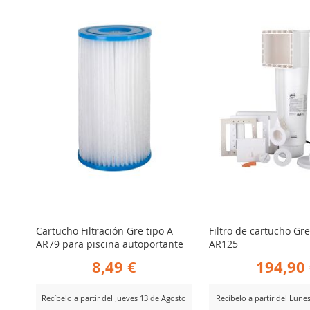
PARA
PARA
COMPARAR
COMPARA
Cartucho Filtración Gre tipo A
Filtro de cartucho Gre
AR79 para piscina autoportante
AR125
8,49 €
194,90
Recíbelo a partir del Jueves 13 de Agosto
Recíbelo a partir del Lune