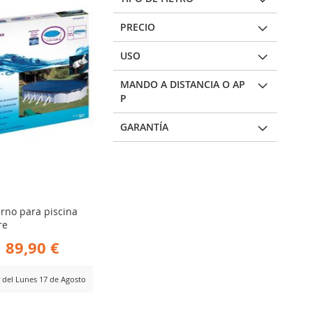
MPARAR
PRECIO
USO
MANDO A DISTANCIA O AP
P
GARANTÍA
erno para piscina
re
89,90 €
r del Lunes 17 de Agosto
ADIR