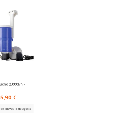
RA
MPARAR
tucho 2.000l/h -
5,90 €
r del Jueves 13 de Agosto