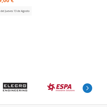
9,00 €
r del Jueves 13 de Agosto
ADIR
RA
MPARAR