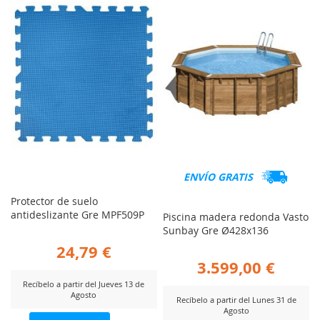
COMPARAR
ENVÍO GRATIS
Protector de suelo
antideslizante Gre MPF509P
Piscina madera redonda Vasto
Sunbay Gre Ø428x136
24,79 €
3.599,00 €
Recíbelo a partir del Jueves 13 de
Agosto
Recíbelo a partir del Lunes 31 de
Agosto