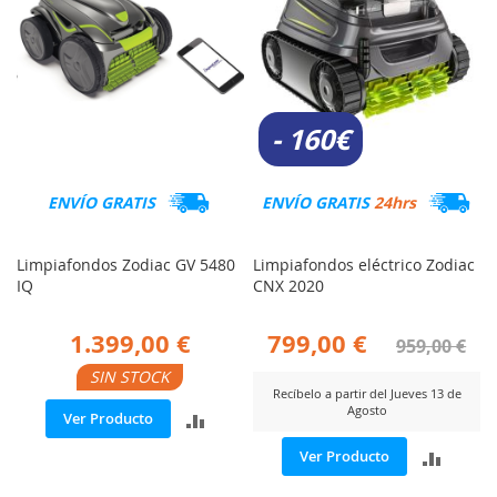
- 160€
ENVÍO GRATIS
ENVÍO GRATIS
24hrs
Limpiafondos Zodiac GV 5480
Limpiafondos eléctrico Zodiac
IQ
CNX 2020
1.399,00 €
799,00 €
959,00 €
SIN STOCK
Recíbelo a partir del Jueves 13 de
Agosto
AÑADIR
Ver Producto
AÑADI
PARA
Ver Producto
PARA
COMPARAR