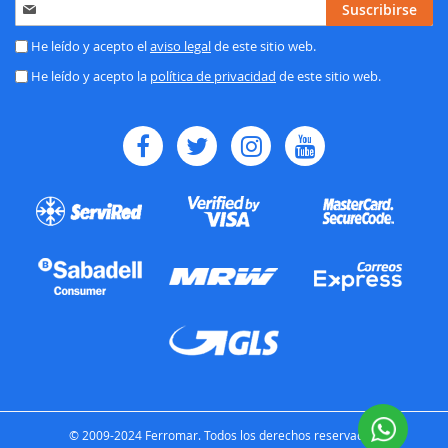
Inscríbase
Suscribirse
a
nuestro
He leído y acepto el
aviso legal
de este sitio web.
boletín
He leído y acepto la
política de privacidad
de este sitio web.
de
noticias:
© 2009-2024 Ferromar. Todos los derechos reservados.