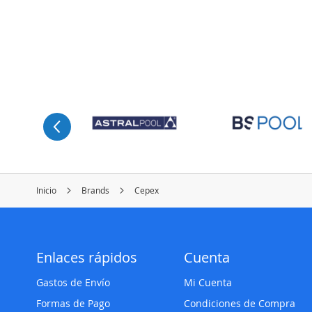
Inicio
Brands
Cepex
Enlaces rápidos
Cuenta
Gastos de Envío
Mi Cuenta
Formas de Pago
Condiciones de Compra