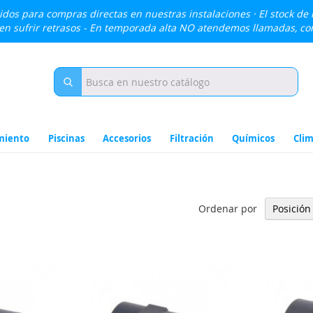
lidos para compras directas en nuestras instalaciones · El stock de
den sufrir retrasos - En temporada alta NO atendemos llamadas, c
miento
Piscinas
Accesorios
Filtración
Químicos
Clim
Ordenar por