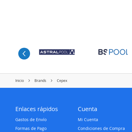
Inicio
Brands
Cepex
Enlaces rápidos
Cuenta
Gastos de Envío
Mi Cuenta
Formas de Pago
Condiciones de Compra