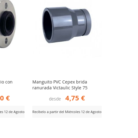
io con
Manguito PVC Cepex brida
ranurada Victaulic Style 75
0 €
4,75 €
desde
les 12 de Agosto
Recíbelo a partir del Miércoles 12 de Agosto
AÑADIR
Ver Producto
PARA