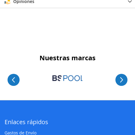
Opiniones
Nuestras marcas
Enlaces rápidos
Gastos de Envío