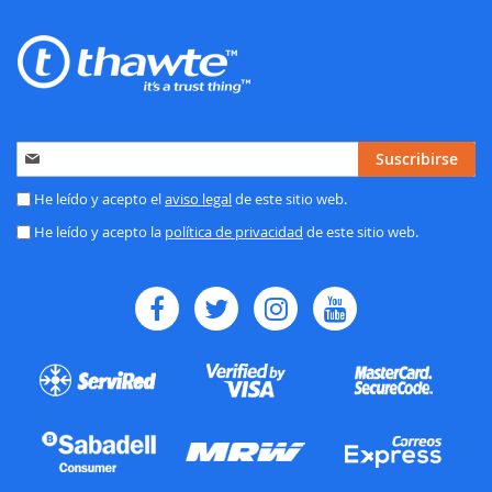
Inscríbase
Suscribirse
a
nuestro
He leído y acepto el
aviso legal
de este sitio web.
boletín
He leído y acepto la
política de privacidad
de este sitio web.
de
noticias: