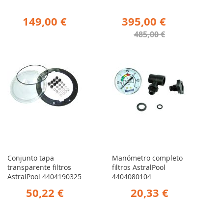
149,00 €
395,00 €
485,00 €
Conjunto tapa
Manómetro completo
transparente filtros
filtros AstralPool
AstralPool 4404190325
4404080104
50,22 €
20,33 €