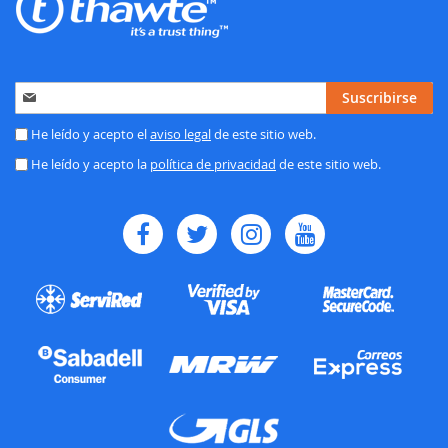
Inscríbase
Suscribirse
a
nuestro
He leído y acepto el
aviso legal
de este sitio web.
boletín
He leído y acepto la
política de privacidad
de este sitio web.
de
noticias: