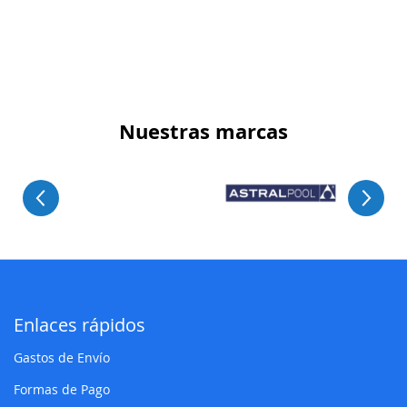
Nuestras marcas
Enlaces rápidos
Gastos de Envío
Formas de Pago