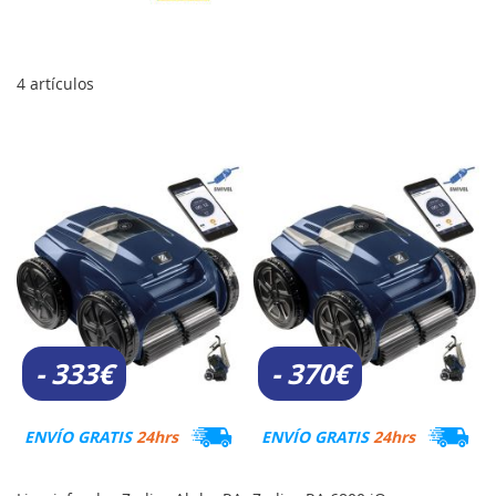
4
artículos
- 333€
- 370€
ENVÍO GRATIS
24hrs
ENVÍO GRATIS
24hrs