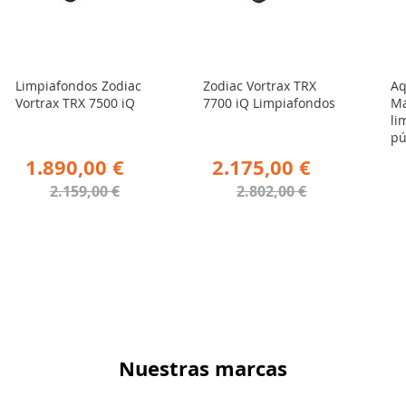
Limpiafondos Zodiac
Zodiac Vortrax TRX
Aq
Vortrax TRX 7500 iQ
7700 iQ Limpiafondos
M
li
pú
1.890,00 €
2.175,00 €
2.159,00 €
2.802,00 €
Nuestras marcas