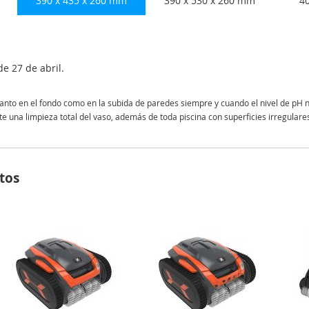
390 x 435 x 260 mm
390 x 530 x 260 mm
4
e 27 de abril.
nto en el fondo como en la subida de paredes siempre y cuando el nivel de pH no s
e una limpieza total del vaso, además de toda piscina con superficies irregular
tos