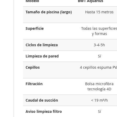
Modelo
BWT Aquarius
Tamaño de piscina (largo)
Hasta 15 metros
Superficie
Todas las superficie
y formas
Ciclos de limpieza
3-4-5h
Limpieza de pared
Sí
Cepillos
4 cepillos espuma PV
Filtración
Bolsa microfibra
tecnología 4D
Caudal de succión
< 19 m³/h
Aviso limpieza filtro
Sí