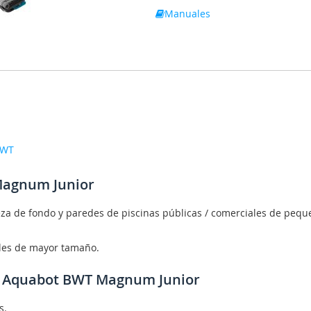
Manuales
BWT
Magnum Junior
eza de fondo y paredes de piscinas públicas / comerciales de peq
ales de mayor tamaño.
na Aquabot BWT Magnum Junior
s.