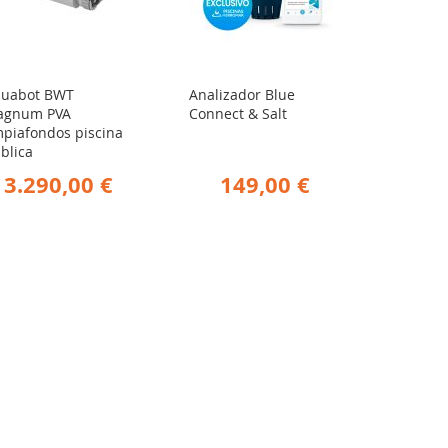
uabot BWT
Analizador Blue
agnum PVA
Connect & Salt
mpiafondos piscina
blica
3.290,00 €
149,00 €