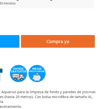
 33 minutos
Compra ya
Aquarius para la limpieza de fondo y paredes de piscinas
s (hasta 20 metros). Con bolsa microfibra de tamaño XL,
ía.
macenamiento.