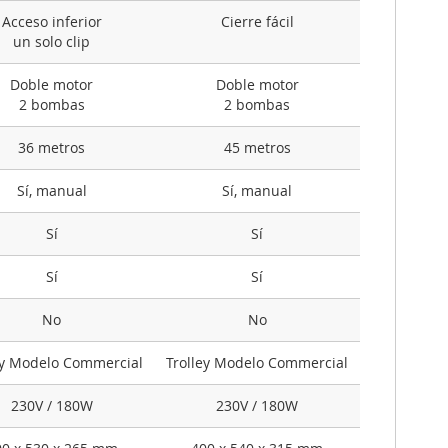
Acceso inferior
Cierre fácil
un solo clip
Doble motor
Doble motor
2 bombas
2 bombas
36 metros
45 metros
Sí, manual
Sí, manual
Sí
Sí
Sí
Sí
No
No
ey Modelo Commercial
Trolley Modelo Commercial
230V / 180W
230V / 180W