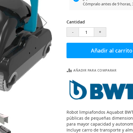
Cómpralo antes de
9 horas,
Cantidad
-
+
Añadir al carrito
AÑADIR PARA COMPARAR
Robot limpiafondos Aquabot BWT 
públicas de pequeñas dimensione
para mayor capacidad y autonom
Incluye carro de transporte y al