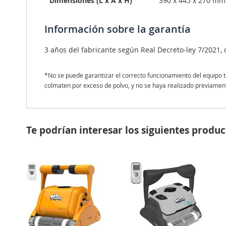
Dimensiones (L x A x H)
390 x 445 x 270 mm
Información sobre la garantía
3 años del fabricante según Real Decreto-ley 7/2021, d
*No se puede garantizar el correcto funcionamiento del equipo ta
colmaten por exceso de polvo, y no se haya realizado previament
Te podrían interesar los siguientes produc