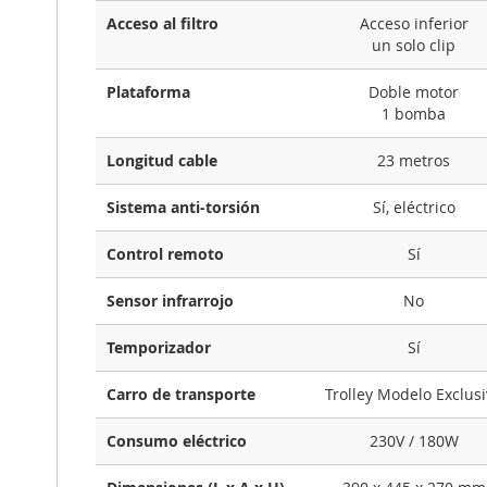
Acceso al filtro
Acceso inferior
un solo clip
Plataforma
Doble motor
1 bomba
Longitud cable
23 metros
Sistema anti-torsión
Sí, eléctrico
Control remoto
Sí
Sensor infrarrojo
No
Temporizador
Sí
Carro de transporte
Trolley Modelo Exclus
Consumo eléctrico
230V / 180W