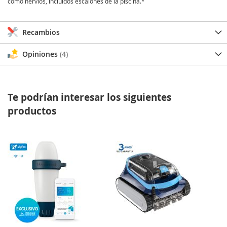
como nervios, incluidos escalones de la piscina.*
Recambios
Opiniones
4
Te podrían interesar los siguientes
productos