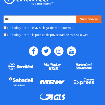
Inscríbase
Suscribirse
a
nuestro
He leído y acepto el
aviso legal
de este sitio web.
boletín
He leído y acepto la
política de privacidad
de este sitio web.
de
noticias: