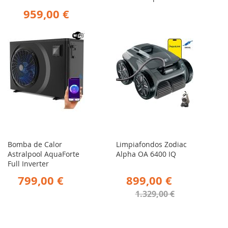
959,00 €
Bomba de Calor
Limpiafondos Zodiac
Astralpool AquaForte
Alpha OA 6400 IQ
Full Inverter
799,00 €
899,00 €
1.329,00 €