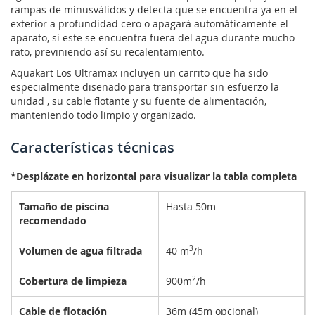
rampas de minusválidos y detecta que se encuentra ya en el
exterior a profundidad cero o apagará automáticamente el
aparato, si este se encuentra fuera del agua durante mucho
rato, previniendo así su recalentamiento.
Aquakart Los Ultramax incluyen un carrito que ha sido
especialmente diseñado para transportar sin esfuerzo la
unidad , su cable flotante y su fuente de alimentación,
manteniendo todo limpio y organizado.
Características técnicas
*Desplázate en horizontal para visualizar la tabla completa
Tamaño de piscina
Hasta 50m
recomendado
Volumen de agua filtrada
40 m
3
/h
Cobertura de limpieza
900m
2
/h
Cable de flotación
36m (45m opcional)