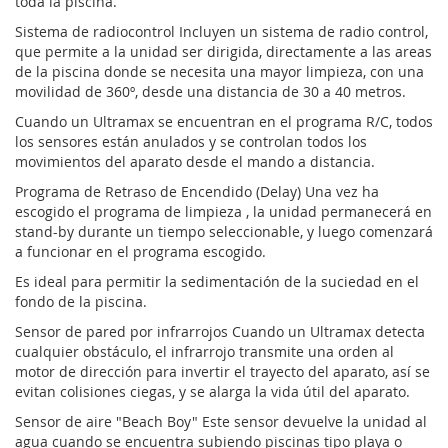
toda la piscina.
Sistema de radiocontrol Incluyen un sistema de radio control,
que permite a la unidad ser dirigida, directamente a las areas
de la piscina donde se necesita una mayor limpieza, con una
movilidad de 360º, desde una distancia de 30 a 40 metros.
Cuando un Ultramax se encuentran en el programa R/C, todos
los sensores están anulados y se controlan todos los
movimientos del aparato desde el mando a distancia.
Programa de Retraso de Encendido (Delay) Una vez ha
escogido el programa de limpieza , la unidad permanecerá en
stand-by durante un tiempo seleccionable, y luego comenzará
a funcionar en el programa escogido.
Es ideal para permitir la sedimentación de la suciedad en el
fondo de la piscina.
Sensor de pared por infrarrojos Cuando un Ultramax detecta
cualquier obstáculo, el infrarrojo transmite una orden al
motor de dirección para invertir el trayecto del aparato, así se
evitan colisiones ciegas, y se alarga la vida útil del aparato.
Sensor de aire "Beach Boy" Este sensor devuelve la unidad al
agua cuando se encuentra subiendo piscinas tipo playa o