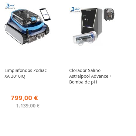
Limpiafondos Zodiac
Clorador Salino
XA 3010iQ
Astralpool Advance +
Bomba de pH
799,00 €
1.139,00 €