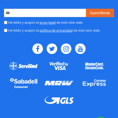
Inscríbase
Suscribirse
a
nuestro
He leído y acepto el
aviso legal
de este sitio web.
boletín
He leído y acepto la
política de privacidad
de este sitio web.
de
noticias: