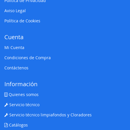
Política de Privacidad
Aviso Legal
Política de Cookies
Cuenta
Mi Cuenta
Condiciones de Compra
Contáctenos
Información
Quienes somos
Servicio técnico
Servicio técnico limpiafondos y Cloradores
Catálogos