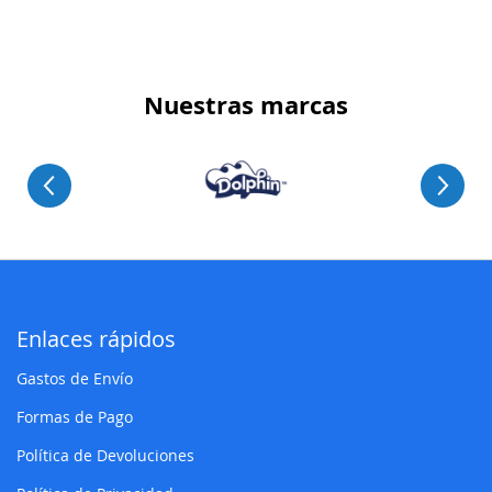
Nuestras marcas
Enlaces rápidos
Gastos de Envío
Formas de Pago
Política de Devoluciones