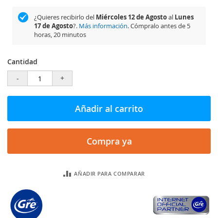
¿Quieres recibirlo del
Miércoles 12 de Agosto
al
Lunes
17 de Agosto
?.
Más información
. Cómpralo antes de
5
horas, 20 minutos
Cantidad
-
+
Añadir al carrito
Compra ya
AÑADIR PARA COMPARAR