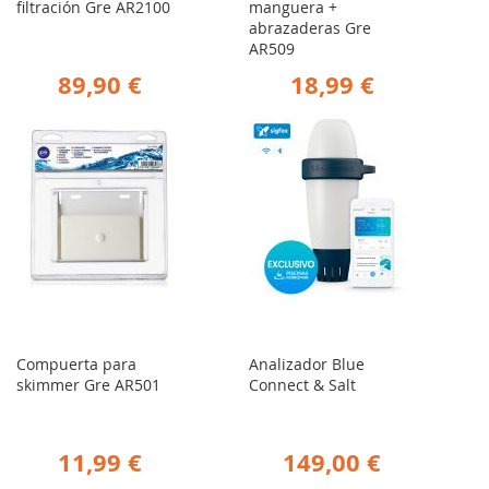
filtración Gre AR2100
manguera +
abrazaderas Gre
AR509
89,90 €
18,99 €
Compuerta para
Analizador Blue
skimmer Gre AR501
Connect & Salt
11,99 €
149,00 €