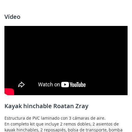
Vídeo
Kayak hinchable Roatan Zray
Estructura de PVC laminado con 3 cámaras de aire.
En completo kit que incluye 2 remos dobles, 2 asientos de
kayak hinchables, 2 reposapiés, bolsa de transporte, bomba