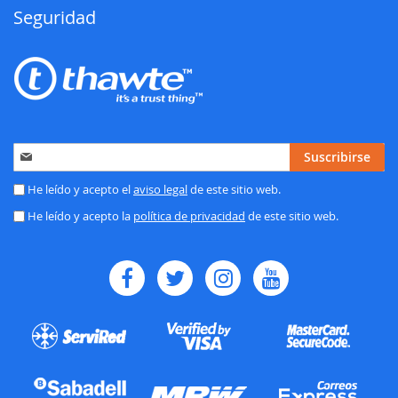
Seguridad
Inscríbase
Suscribirse
a
nuestro
He leído y acepto el
aviso legal
de este sitio web.
boletín
He leído y acepto la
política de privacidad
de este sitio web.
de
noticias: