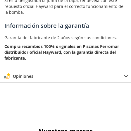
Si está desgastada la junta de la tapa, renuévela con este
repuesto oficial Hayward para el correcto funcionamiento de
la bomba.
Información sobre la garantía
Garantía del fabricante de 2 años según sus condiciones.
Compra recambios 100% originales en Piscinas Ferromar
distribuidor oficial Hayward, con la garantía directa del
fabricante.
Opiniones
Nuestras marcas