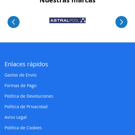
Enlaces rápidos
Gastos de Envío
Formas de Pago
Política de Devoluciones
Política de Privacidad
Aviso Legal
Política de Cookies