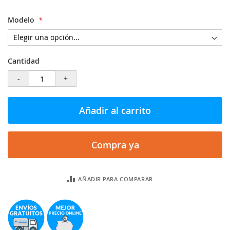
Modelo
Cantidad
-
+
Añadir al carrito
Compra ya
AÑADIR PARA COMPARAR