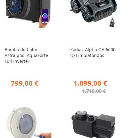
Bomba de Calor
Zodiac Alpha OA 6600
Astralpool AquaForte
IQ Limpiafondos
Full Inverter
799,00 €
1.099,00 €
1.719,00 €