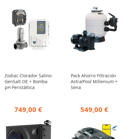
Zodiac Clorador Salino
Pack Ahorro Filtración
GenSalt OE + Bomba
AstralPool Millenium +
pH Peristáltica
Sena
749,00 €
549,00 €