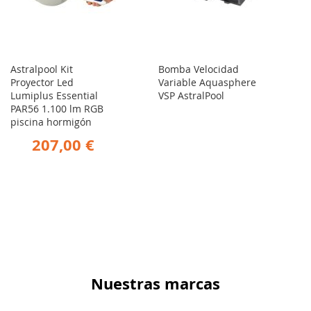
Astralpool Kit
Bomba Velocidad
Proyector Led
Variable Aquasphere
Lumiplus Essential
VSP AstralPool
PAR56 1.100 lm RGB
piscina hormigón
207,00 €
Nuestras marcas