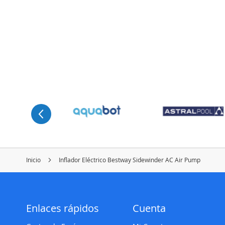
Inicio
Inflador Eléctrico Bestway Sidewinder AC Air Pump
Enlaces rápidos
Cuenta