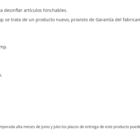
ra desinflar artículos hinchables.
p se trata de un producto nuevo, provisto de Garantía del fabrican
ump.
o.
porada alta meses de Junio y Julio los plazos de entrega de este producto pued