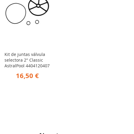
Kit de juntas válvula
selectora 2" Classic
AstralPool 4404120407
16,50 €