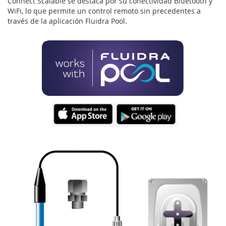
Connect Scalable se destaca por su conectividad Bluetooth y
WiFi, lo que permite un control remoto sin precedentes a
través de la aplicación Fluidra Pool.