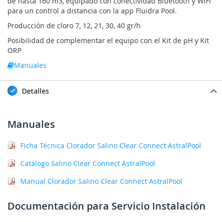
de hasta 160 m3, equipado con conectividad Bluetooth y WiFi
para un control a distancia con la app Fluidra Pool.
Producción de cloro 7, 12, 21, 30, 40 gr/h
Posibilidad de complementar el equipo con el Kit de pH y Kit
ORP
Manuales
Detalles
Manuales
Ficha Técnica Clorador Salino Clear Connect AstralPool
Catálogo Salino Clear Connect AstralPool
Manual Clorador Salino Clear Connect AstralPool
Documentación para Servicio Instalación