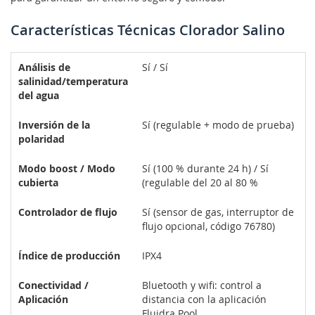
Características Técnicas Clorador Salino
Análisis de
Sí / Sí
salinidad/temperatura
del agua
Inversión de la
Sí (regulable + modo de prueba)
polaridad
Modo boost / Modo
Sí (100 % durante 24 h) / Sí
cubierta
(regulable del 20 al 80 %
Controlador de flujo
Sí (sensor de gas, interruptor de
flujo opcional, código 76780)
Índice de producción
IPX4
Conectividad /
Bluetooth y wifi: control a
Aplicación
distancia con la aplicación
Fluidra Pool