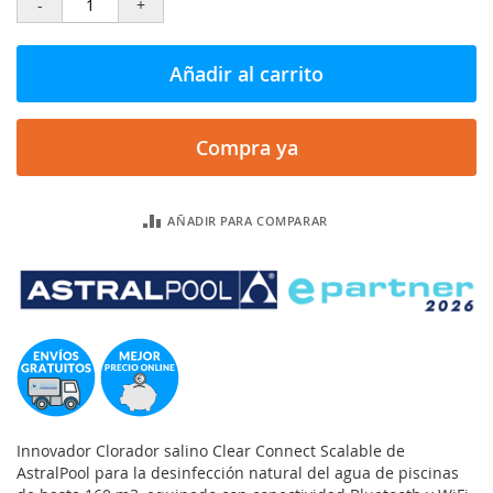
-
+
Añadir al carrito
Compra ya
AÑADIR PARA COMPARAR
Innovador Clorador salino Clear Connect Scalable de
AstralPool para la desinfección natural del agua de piscinas