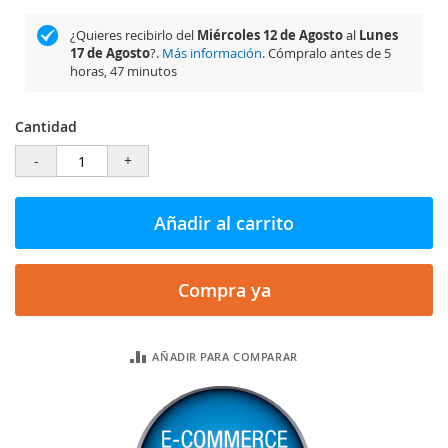
¿Quieres recibirlo del
Miércoles 12 de Agosto
al
Lunes
17 de Agosto
?.
Más información
. Cómpralo antes de
5
horas, 47 minutos
Cantidad
-
+
Añadir al carrito
Compra ya
AÑADIR PARA COMPARAR