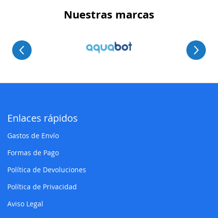
Nuestras marcas
Enlaces rápidos
Gastos de Envío
Formas de Pago
Política de Devoluciones
Política de Privacidad
Aviso Legal