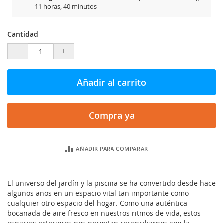
11 horas, 40 minutos
Cantidad
-
+
Añadir al carrito
Compra ya
AÑADIR PARA COMPARAR
El universo del jardín y la piscina se ha convertido desde hace
algunos años en un espacio vital tan importante como
cualquier otro espacio del hogar. Como una auténtica
bocanada de aire fresco en nuestros ritmos de vida, estos
espacios exteriores nos permiten reconciliarnos con la