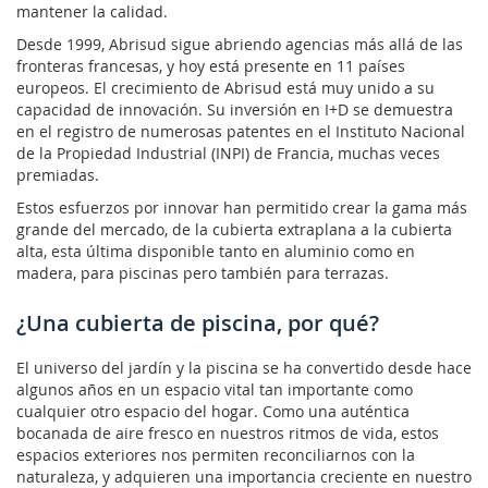
mantener la calidad.
Desde 1999, Abrisud sigue abriendo agencias más allá de las
fronteras francesas, y hoy está presente en 11 países
europeos. El crecimiento de Abrisud está muy unido a su
capacidad de innovación. Su inversión en I+D se demuestra
en el registro de numerosas patentes en el Instituto Nacional
de la Propiedad Industrial (INPI) de Francia, muchas veces
premiadas.
Estos esfuerzos por innovar han permitido crear la gama más
grande del mercado, de la cubierta extraplana a la cubierta
alta, esta última disponible tanto en aluminio como en
madera, para piscinas pero también para terrazas.
¿Una cubierta de piscina, por qué?
El universo del jardín y la piscina se ha convertido desde hace
algunos años en un espacio vital tan importante como
cualquier otro espacio del hogar. Como una auténtica
bocanada de aire fresco en nuestros ritmos de vida, estos
espacios exteriores nos permiten reconciliarnos con la
naturaleza, y adquieren una importancia creciente en nuestro