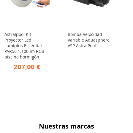
Astralpool Kit
Bomba Velocidad
Proyector Led
Variable Aquasphere
Lumiplus Essential
VSP AstralPool
PAR56 1.100 lm RGB
piscina hormigón
207,00 €
Nuestras marcas