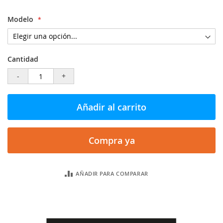
Modelo
Cantidad
-
+
Añadir al carrito
Compra ya
AÑADIR PARA COMPARAR