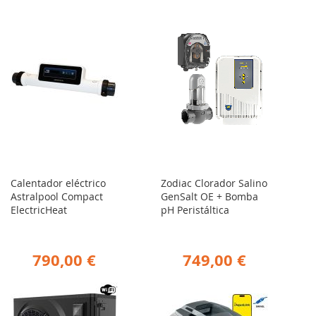
Calentador eléctrico
Zodiac Clorador Salino
Astralpool Compact
GenSalt OE + Bomba
ElectricHeat
pH Peristáltica
790,00 €
749,00 €