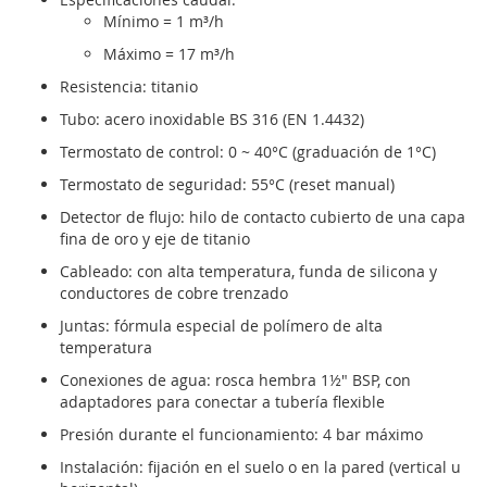
Mínimo = 1 m³/h
Máximo = 17 m³/h
Resistencia: titanio
Tubo: acero inoxidable BS 316 (EN 1.4432)
Termostato de control: 0 ~ 40°C (graduación de 1°C)
Termostato de seguridad: 55°C (reset manual)
Detector de flujo: hilo de contacto cubierto de una capa
fina de oro y eje de titanio
Cableado: con alta temperatura, funda de silicona y
conductores de cobre trenzado
Juntas: fórmula especial de polímero de alta
temperatura
Conexiones de agua: rosca hembra 1½" BSP, con
adaptadores para conectar a tubería flexible
Presión durante el funcionamiento: 4 bar máximo
Instalación: fijación en el suelo o en la pared (vertical u