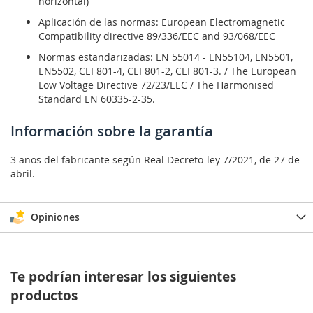
horizontal)
Aplicación de las normas: European Electromagnetic
Compatibility directive 89/336/EEC and 93/068/EEC
Normas estandarizadas: EN 55014 - EN55104, EN5501,
EN5502, CEI 801-4, CEI 801-2, CEI 801-3. / The European
Low Voltage Directive 72/23/EEC / The Harmonised
Standard EN 60335-2-35.
Información sobre la garantía
3 años del fabricante según Real Decreto-ley 7/2021, de 27 de
abril.
Opiniones
Te podrían interesar los siguientes
productos