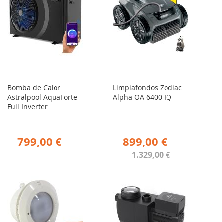
Bomba de Calor
Limpiafondos Zodiac
Astralpool AquaForte
Alpha OA 6400 IQ
Full Inverter
799,00 €
899,00 €
1.329,00 €