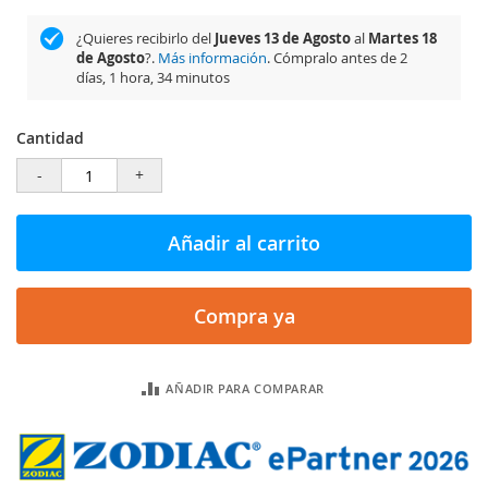
¿Quieres recibirlo del
Jueves 13 de Agosto
al
Martes 18
de Agosto
?.
Más información
. Cómpralo antes de
2
días, 1 hora, 34 minutos
Cantidad
-
+
Añadir al carrito
Compra ya
AÑADIR PARA COMPARAR