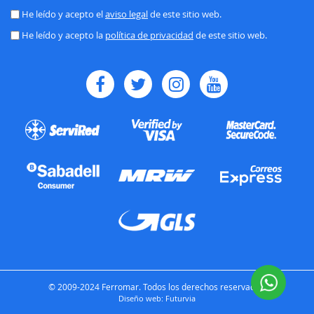
nuestro
He leído y acepto el
aviso legal
de este sitio web.
boletín
He leído y acepto la
política de privacidad
de este sitio web.
de
noticias:
© 2009-2024 Ferromar. Todos los derechos reservados.
Diseño web:
Futurvia