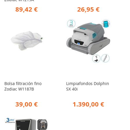
89,42 €
26,95 €
Bolsa filtración fino
Limpiafondos Dolphin
Zodiac W1187B
SX 40i
39,00 €
1.390,00 €