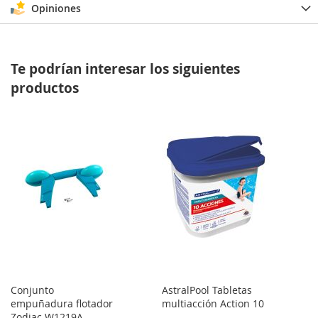
Opiniones
Te podrían interesar los siguientes
productos
Conjunto
AstralPool Tabletas
empuñadura flotador
multiacción Action 10
Zodiac W1219A