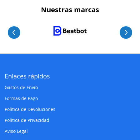
Nuestras marcas
Enlaces rápidos
Gastos de Envío
Formas de Pago
Política de Devoluciones
Política de Privacidad
Aviso Legal