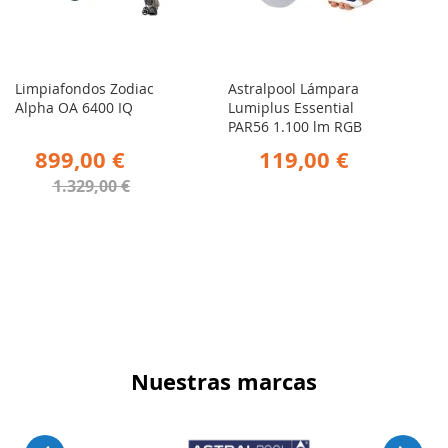
Limpiafondos Zodiac
Astralpool Lámpara
Alpha OA 6400 IQ
Lumiplus Essential
PAR56 1.100 lm RGB
899,00 €
119,00 €
1.329,00 €
Nuestras marcas