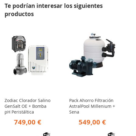
Te podrían interesar los siguientes
productos
Zodiac Clorador Salino
Pack Ahorro Filtración
GenSalt OE + Bomba
AstralPool Millenium +
pH Peristáltica
Sena
749,00 €
549,00 €