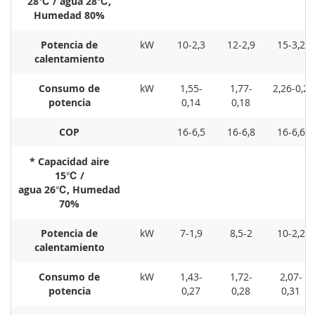
28℃ / agua 28℃,
Humedad 80%
Potencia de
kW
10-2,3
12-2,9
15-3,2
calentamiento
Consumo de
kW
1,55-
1,77-
2,26-0,2
potencia
0,14
0,18
COP
16-6,5
16-6,8
16-6,6
* Capacidad aire
15℃ /
agua 26℃, Humedad
70%
Potencia de
kW
7-1,9
8,5-2
10-2,2
calentamiento
Consumo de
kW
1,43-
1,72-
2,07-
potencia
0,27
0,28
0,31