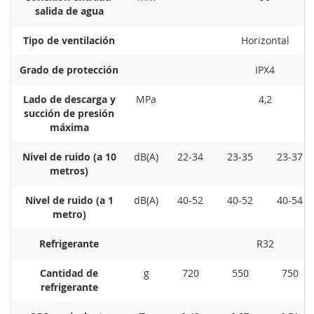
salida de agua
Tipo de ventilación
Horizontal
Grado de protección
IPX4
Lado de descarga y
MPa
4,2
succión de presión
máxima
Nivel de ruido (a 10
dB(A)
22-34
23-35
23-37
metros)
Nivel de ruido (a 1
dB(A)
40-52
40-52
40-54
metro)
Refrigerante
R32
Cantidad de
g
720
550
750
refrigerante