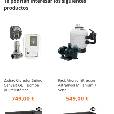
Te podrían interesar los siguientes
productos
Zodiac Clorador Salino
Pack Ahorro Filtración
GenSalt OE + Bomba
AstralPool Millenium +
pH Peristáltica
Sena
749,00 €
549,00 €