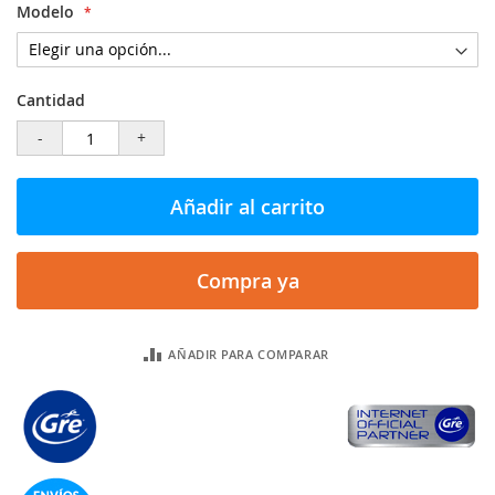
Modelo
Cantidad
-
+
Añadir al carrito
Compra ya
AÑADIR PARA COMPARAR