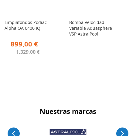
Limpiafondos Zodiac
Bomba Velocidad
Alpha OA 6400 IQ
Variable Aquasphere
VSP AstralPool
899,00 €
1.329,00 €
Nuestras marcas