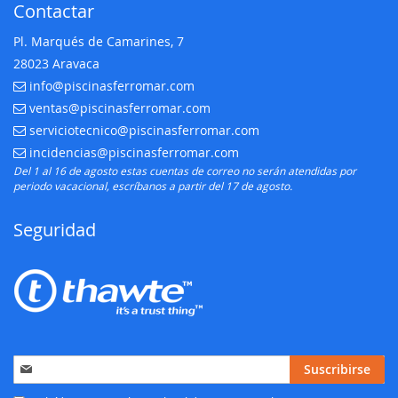
Contactar
Pl. Marqués de Camarines, 7
28023 Aravaca
info@piscinasferromar.com
E-mail:
ventas@piscinasferromar.com
E-mail:
serviciotecnico@piscinasferromar.com
E-mail:
incidencias@piscinasferromar.com
E-mail:
Del 1 al 16 de agosto estas cuentas de correo no serán atendidas por
periodo vacacional, escríbanos a partir del 17 de agosto.
Seguridad
Inscríbase
Suscribirse
a