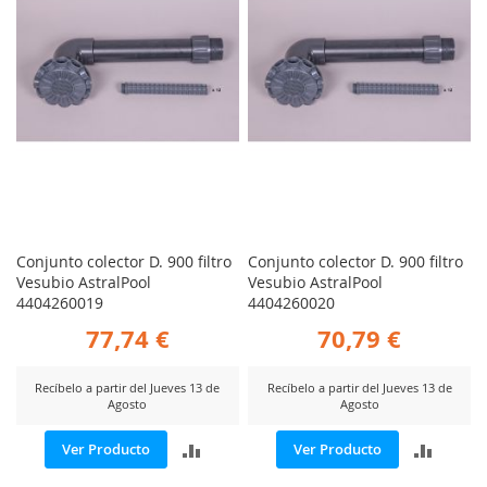
Conjunto colector D. 900 filtro
Conjunto colector D. 900 filtro
Vesubio AstralPool
Vesubio AstralPool
4404260019
4404260020
77,74 €
70,79 €
Recíbelo a partir del Jueves 13 de
Recíbelo a partir del Jueves 13 de
Agosto
Agosto
AÑADIR
AÑADI
Ver Producto
Ver Producto
PARA
PARA