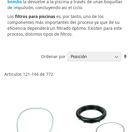
bomba
la devuelve a la piscina a través de unas boquillas
de impulsión, concluyendo así el ciclo.
Los
filtros para piscinas
es, por tanto, uno de los
componentes más importantes del proceso ya que de su
eficiencia dependerá un filtrado óptimo. Existen para este
proceso, distintos tipos de filtros.
Fi
Ordenar por
Di
De
Artículos
121
-
144
de
772