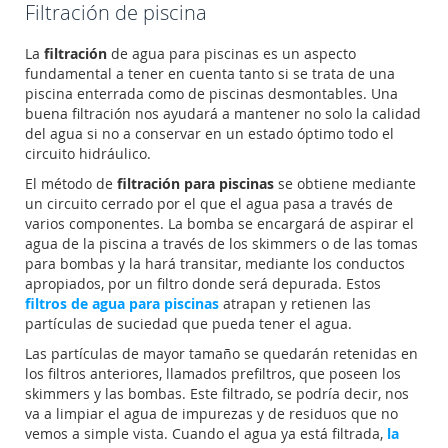
Filtración de piscina
La
filtración
de agua para piscinas es un aspecto
fundamental a tener en cuenta tanto si se trata de una
piscina enterrada como de piscinas desmontables. Una
buena filtración nos ayudará a mantener no solo la calidad
del agua si no a conservar en un estado óptimo todo el
circuito hidráulico.
El método de
filtración para piscinas
se obtiene mediante
un circuito cerrado por el que el agua pasa a través de
varios componentes. La bomba se encargará de aspirar el
agua de la piscina a través de los skimmers o de las tomas
para bombas y la hará transitar, mediante los conductos
apropiados, por un filtro donde será depurada. Estos
filtros de agua para piscinas
atrapan y retienen las
partículas de suciedad que pueda tener el agua.
Las partículas de mayor tamaño se quedarán retenidas en
los filtros anteriores, llamados prefiltros, que poseen los
skimmers y las bombas. Este filtrado, se podría decir, nos
va a limpiar el agua de impurezas y de residuos que no
vemos a simple vista. Cuando el agua ya está filtrada,
la