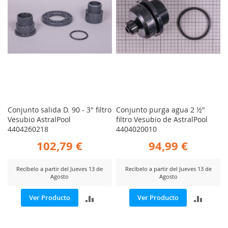
Conjunto salida D. 90 - 3" filtro
Conjunto purga agua 2 ½"
Vesubio AstralPool
filtro Vesubio de AstralPool
4404260218
4404020010
102,79 €
94,99 €
Recíbelo a partir del Jueves 13 de
Recíbelo a partir del Jueves 13 de
Agosto
Agosto
AÑADIR
AÑADI
Ver Producto
Ver Producto
PARA
PARA