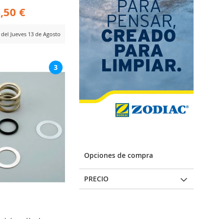
,50 €
r del Jueves 13 de Agosto
ADIR
3
RA
MPARAR
Opciones de compra
PRECIO