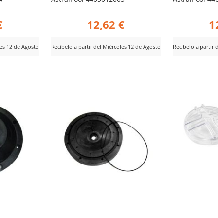
€
12,62 €
1
les 12 de Agosto
Recíbelo a partir del Miércoles 12 de Agosto
Recíbelo a partir 
AÑADIR
AÑ
Ver Producto
Ver Producto
PARA
PA
R
COMPARAR
CO