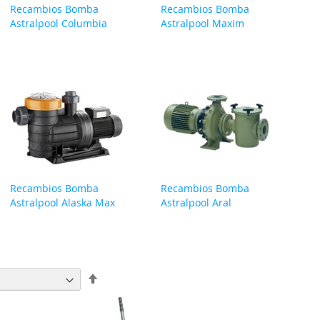
Recambios Bomba
Recambios Bomba
Astralpool Columbia
Astralpool Maxim
Recambios Bomba
Recambios Bomba
Astralpool Alaska Max
Astralpool Aral
Fijar
Dirección
Descendente