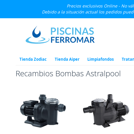
Precios exclusivos Online - No vá
Debido a la situación actual los pedidos pue
Ir
al
contenido
Tienda Zodiac
Tienda Aiper
Limpiafondos
Trata
Recambios Bombas Astralpool