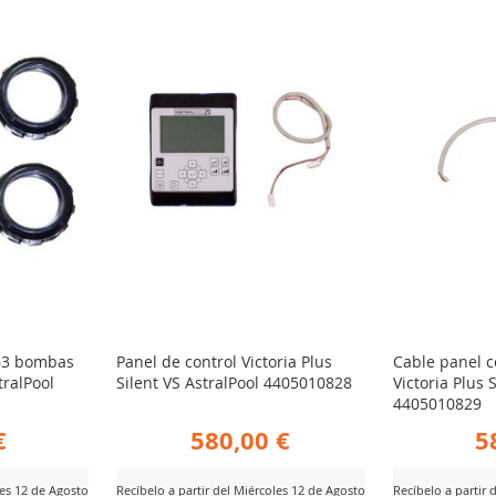
63 bombas
Panel de control Victoria Plus
Cable panel 
tralPool
Silent VS AstralPool 4405010828
Victoria Plus 
4405010829
€
580,00 €
5
les 12 de Agosto
Recíbelo a partir del Miércoles 12 de Agosto
Recíbelo a partir 