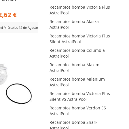
Recambios bomba Victoria Plus
2,62 €
AstralPool
Recambios bomba Alaska
AstralPool
del Miércoles 12 de Agosto
Recambios bomba Victoria Plus
ADIR
Silent AstralPool
RA
Recambios bomba Columbia
AstralPool
MPARAR
Recambios bomba Maxim
AstralPool
Recambios bomba Milenium
AstralPool
Recambios bomba Victoria Plus
Silent VS AstralPool
Recambios bomba Verdon ES
AstralPool
Recambios bomba Shark
AstralPool