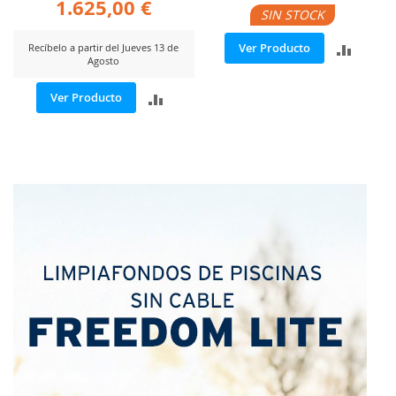
1.625,00 €
SIN STOCK
AÑADI
Ver Producto
Recíbelo a partir del Jueves 13 de
Agosto
PARA
AÑADIR
Ver Producto
COMP
PARA
COMPARAR