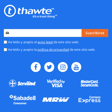
Inscríbase
Suscribirse
a
nuestro
He leído y acepto el
aviso legal
de este sitio web.
boletín
He leído y acepto la
política de privacidad
de este sitio web.
de
noticias: